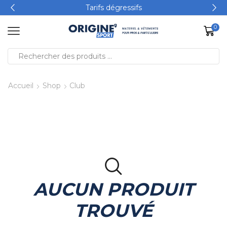
Tarifs dégressifs
0
Accueil
Shop
Club
AUCUN PRODUIT
TROUVÉ