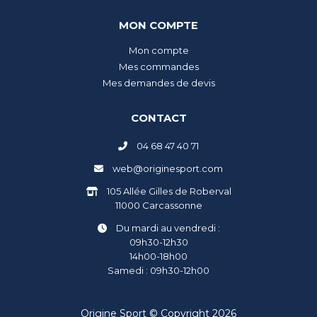
MON COMPTE
Mon compte
Mes commandes
Mes demandes de devis
CONTACT
04 68 47 40 71
web@originesport.com
105 Allée Gilles de Roberval
11000 Carcassonne
Du mardi au vendredi :
09h30-12h30
14h00-18h00
Samedi : 09h30-12h00
Origine Sport © Copyright 2026