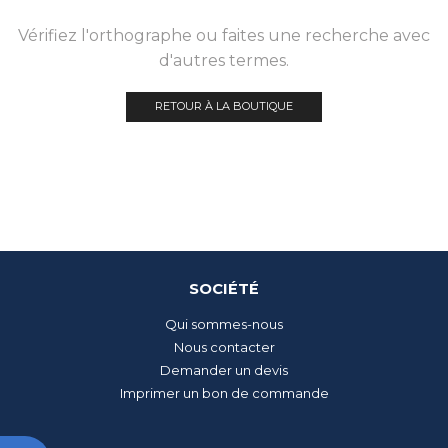
Vérifiez l'orthographe ou faites une recherche avec
d'autres termes.
RETOUR À LA BOUTIQUE
SOCIÉTÉ
Qui sommes-nous
Nous contacter
Demander un devis
Imprimer un bon de commande