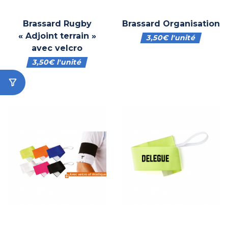
Brassard Rugby
Brassard Organisation
« Adjoint terrain »
3,50
€
l'unité
avec velcro
3,50
€
l'unité