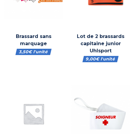
Brassard sans
Lot de 2 brassards
marquage
capitaine junior
Uhlsport
3,50
€
l'unité
9,00
€
l'unité