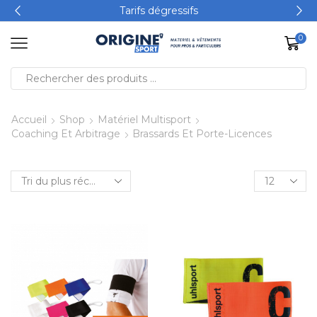
Tarifs dégressifs
0
Accueil
Shop
Matériel Multisport
Coaching Et Arbitrage
Brassards Et Porte-Licences