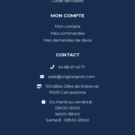
Guide des tailles
MON COMPTE
Mon compte
Mes commandes
Mes demandes de devis
CONTACT
04 68 47 40 71
web@originesport.com
105 Allée Gilles de Roberval
11000 Carcassonne
Du mardi au vendredi :
09h30-12h30
14h00-18h00
Samedi : 09h30-12h00