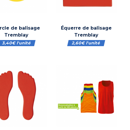
rcle de balisage
Équerre de balisage
Tremblay
Tremblay
3,40
€
l'unité
2,60
€
l'unité