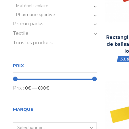
Matériel scolaire
Pharmacie sportive
Promo packs
Textile
Rectangl
Tous les produits
de balis
l
53,
PRIX
Prix :
—
0€
600€
MARQUE