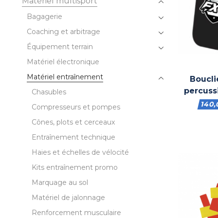
Matériel multisport
Bagagerie
Coaching et arbitrage
Équipement terrain
Matériel électronique
Matériel entraînement
Boucli
percuss
Chasubles
140
Compresseurs et pompes
Cônes, plots et cerceaux
Entraînement technique
Haies et échelles de vélocité
Kits entraînement promo
Marquage au sol
Matériel de jalonnage
Renforcement musculaire