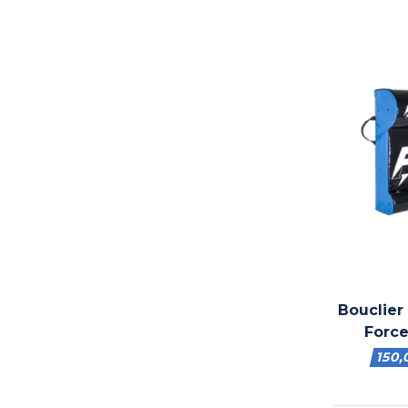
Bouclier
Force
150,