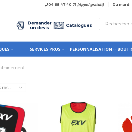
04 68 47 40 71
(Appel gratuit)
Du mardi 
Demander
Catalogues
un devis
QUES
SERVICES PROS
PERSONNALISATION
BOUTI
Entraînement