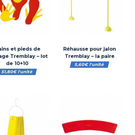
ins et pieds de
Réhausse pour jalon
age Tremblay – lot
Tremblay – la paire
de 10+10
5,60
€
l'unité
51,80
€
l'unité