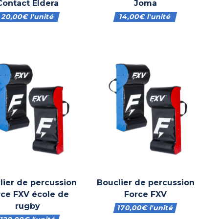
Contact Eldera
Joma
20,00
€
l'unité
14,00
€
l'unité
lier de percussion
Bouclier de percussion
rce FXV école de
Force FXV
rugby
170,00
€
l'unité