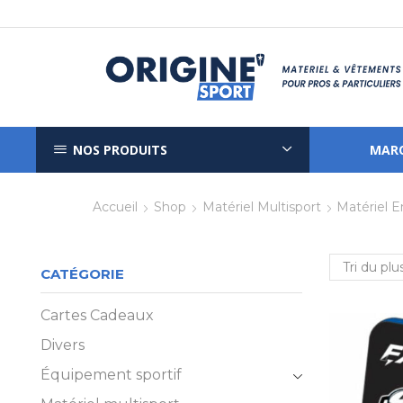
NOS PRODUITS
MAR
Accueil
Shop
Matériel Multisport
Matériel 
CATÉGORIE
Cartes Cadeaux
Divers
Équipement sportif