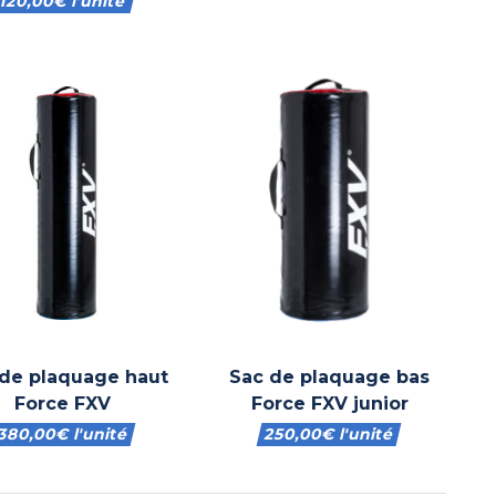
120,00
€
l'unité
de plaquage haut
Sac de plaquage bas
Force FXV
Force FXV junior
380,00
€
l'unité
250,00
€
l'unité