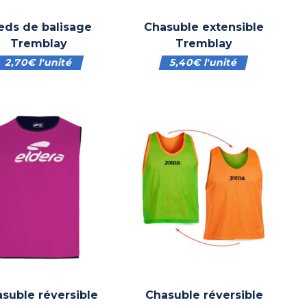
eds de balisage
Chasuble extensible
Tremblay
Tremblay
2,70
€
l'unité
5,40
€
l'unité
suble réversible
Chasuble réversible