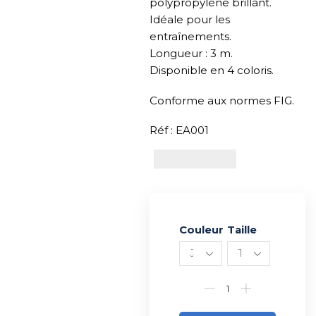
polypropylène brillant.
Idéale pour les
entraînements.
Longueur : 3 m.
Disponible en 4 coloris.
Conforme aux normes FIG.
Réf : EA001
Couleur
Alternative:
Taille