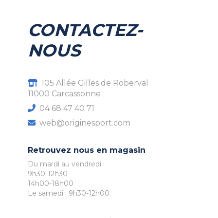
CONTACTEZ-
NOUS
105 Allée Gilles de Roberval
11000 Carcassonne
04 68 47 40 71
web@originesport.com
Retrouvez nous en magasin
Du mardi au vendredi :
9h30-12h30
14h00-18h00
Le samedi : 9h30-12h00