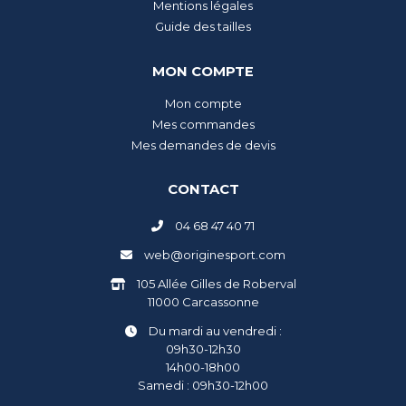
Mentions légales
Guide des tailles
MON COMPTE
Mon compte
Mes commandes
Mes demandes de devis
CONTACT
04 68 47 40 71
web@originesport.com
105 Allée Gilles de Roberval
11000 Carcassonne
Du mardi au vendredi :
09h30-12h30
14h00-18h00
Samedi : 09h30-12h00