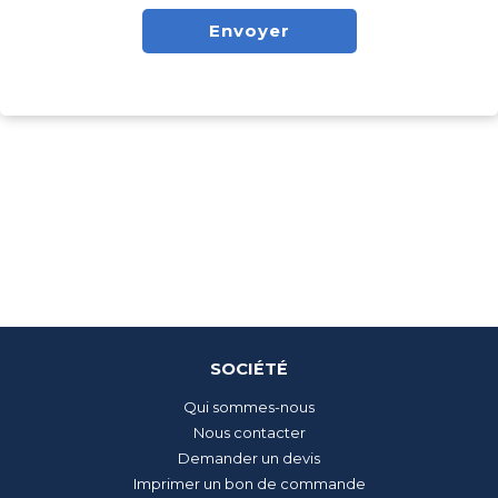
Alternative:
SOCIÉTÉ
Qui sommes-nous
Nous contacter
Demander un devis
Imprimer un bon de commande