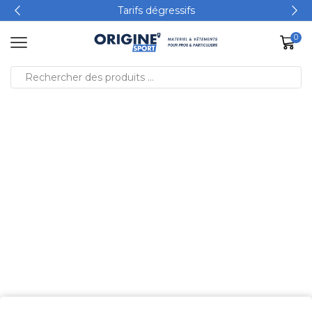
Tarifs dégressifs
0