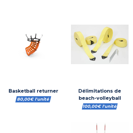
Basketball returner
Délimitations de
beach-volleyball
80,00
€
l'unité
100,00
€
l'unité