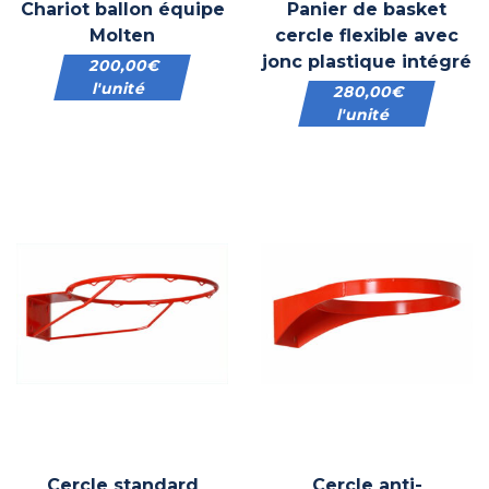
Chariot ballon équipe
Panier de basket
Molten
cercle flexible avec
jonc plastique intégré
200,00
€
l'unité
280,00
€
l'unité
Cercle standard
Cercle anti-