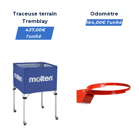
Traceuse terrain
Odomètre
Tremblay
164,00
€
l'unité
437,00
€
l'unité