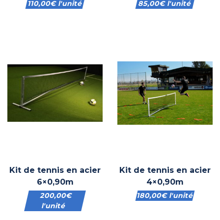
110,00
€
l'unité
85,00
€
l'unité
Kit de tennis en acier
Kit de tennis en acier
6×0,90m
4×0,90m
200,00
€
180,00
€
l'unité
l'unité