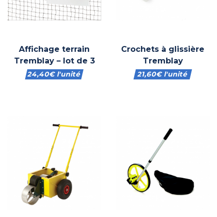
Affichage terrain
Crochets à glissière
Tremblay – lot de 3
Tremblay
24,40
€
l'unité
21,60
€
l'unité