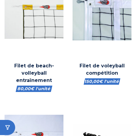
Filet de beach-
Filet de voleyball
volleyball
compétition
entraînement
150,00
€
l'unité
80,00
€
l'unité