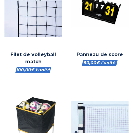
Filet de volleyball
Panneau de score
match
50,00
€
l'unité
100,00
€
l'unité