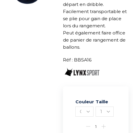
départ en dribble.
Facilement transportable et
se plie pour gain de place
lors du rangement.
Peut également faire office
de panier de rangement de
ballons.
Réf : BBSA16
Couleur
Alternative:
Taille