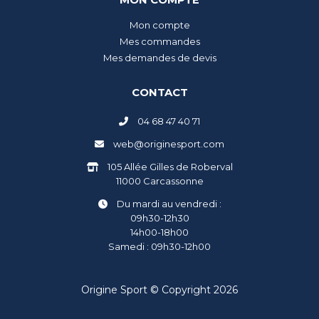
Mon compte
Mes commandes
Mes demandes de devis
CONTACT
04 68 47 40 71
web@originesport.com
105 Allée Gilles de Roberval
11000 Carcassonne
Du mardi au vendredi :
09h30-12h30
14h00-18h00
Samedi : 09h30-12h00
Origine Sport © Copyright 2026