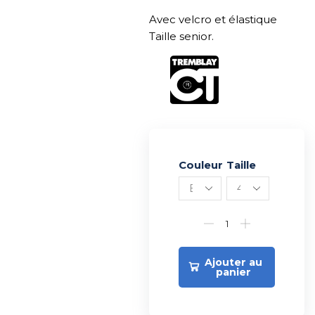
Avec velcro et élastique
Taille senior.
Couleur
Alternative:
Taille
Ajouter au
panier