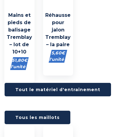
Mains et
Réhausse
pieds de
pour
balisage
jalon
Tremblay
Tremblay
– lot de
– la paire
10+10
5,60
€
l'unité
51,80
€
l'unité
Tout le matériel d'entraînement
Tous les maillots