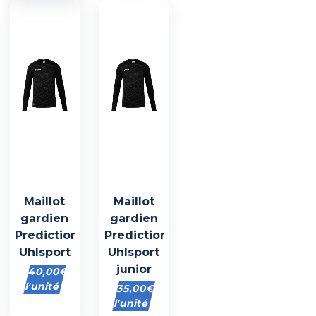
Maillot
Maillot
gardien
gardien
Prediction
Prediction
Uhlsport
Uhlsport
junior
40,00
€
l'unité
35,00
€
l'unité