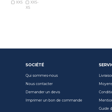
XXS
XXS-
XS
SOCIÉTÉ
SERVI
Qui sommes-nous
Livraiso
Nous contacter
Moyens
Demander un devis
Conditi
Imprimer un bon de commande
Mention
Guide de