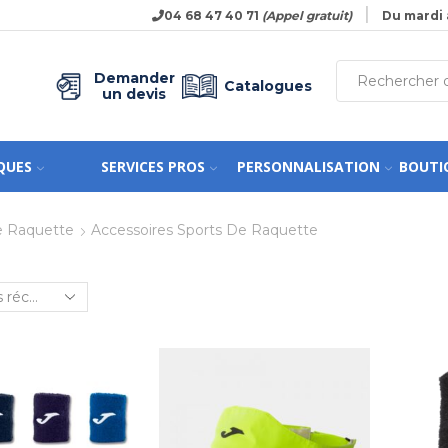
04 68 47 40 71
(Appel gratuit)
Du mardi 
Demander
Catalogues
un devis
QUES
SERVICES PROS
PERSONNALISATION
BOUTI
e Raquette
Accessoires Sports De Raquette