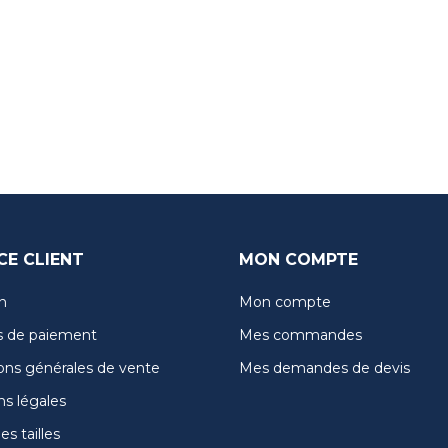
CE CLIENT
MON COMPTE
n
Mon compte
 de paiement
Mes commandes
ons générales de vente
Mes demandes de devis
s légales
s tailles