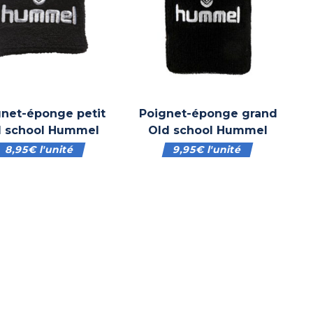
gnet-éponge petit
Poignet-éponge grand
d school Hummel
Old school Hummel
8,95
€
l'unité
9,95
€
l'unité