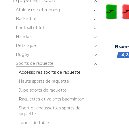
Équipement sportif
Athlétisme et running
Basketball
Football et futsal
Handball
Pétanque
Brace
Rugby
4,
Sports de raquette
Accessoires sports de raquette
Hauts sports de raquette
Jupe sports de raquette
Raquettes et volants badminton
Short et chaussettes sports de
raquette
Tennis de table