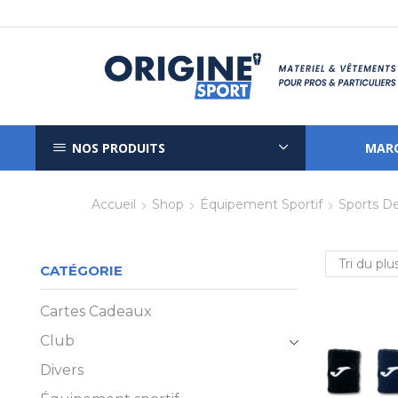
NOS PRODUITS
MAR
Accueil
Shop
Équipement Sportif
Sports D
CATÉGORIE
Cartes Cadeaux
Club
Divers