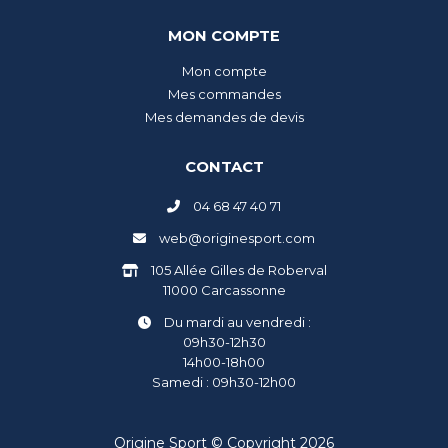
MON COMPTE
Mon compte
Mes commandes
Mes demandes de devis
CONTACT
04 68 47 40 71
web@originesport.com
105 Allée Gilles de Roberval
11000 Carcassonne
Du mardi au vendredi :
09h30-12h30
14h00-18h00
Samedi : 09h30-12h00
Origine Sport © Copyright 2026