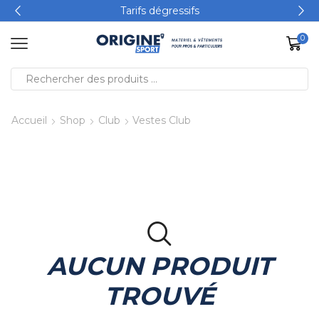
Tarifs dégressifs
0
Accueil
Shop
Club
Vestes Club
AUCUN PRODUIT
TROUVÉ