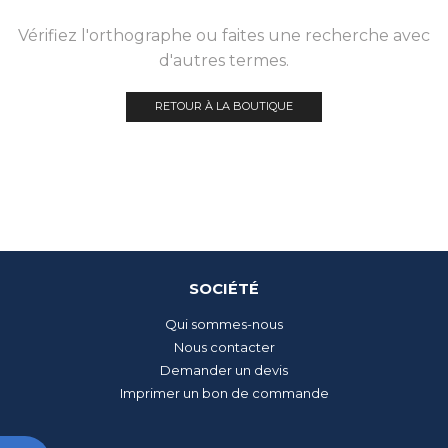
Vérifiez l'orthographe ou faites une recherche avec
d'autres termes.
RETOUR À LA BOUTIQUE
SOCIÉTÉ
Qui sommes-nous
Nous contacter
Demander un devis
Imprimer un bon de commande