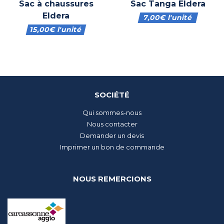
Sac à chaussures
Sac Tanga Eldera
Eldera
7,00
€
l'unité
15,00
€
l'unité
SOCIÉTÉ
Qui sommes-nous
Nous contacter
Demander un devis
Imprimer un bon de commande
NOUS REMERCIONS