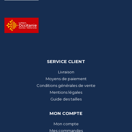
SERVICE CLIENT
Livraison
Moyens de paiement
Conditions générales de vente
Mentions légales
Guide des tailles
MON COMPTE
Mon compte
Mes commandes