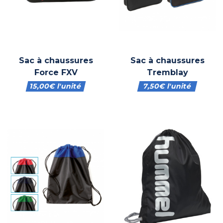
Sac à chaussures
Sac à chaussures
Force FXV
Tremblay
15,00
€
l'unité
7,50
€
l'unité