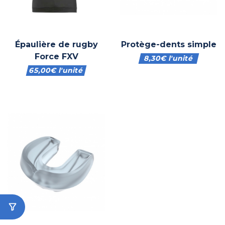
Épaulière de rugby
Protège-dents simple
Force FXV
8,30
€
l'unité
65,00
€
l'unité