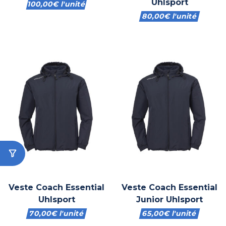
Uhlsport
100,00
€
l'unité
80,00
€
l'unité
Veste Coach Essential
Veste Coach Essential
Uhlsport
Junior Uhlsport
70,00
€
l'unité
65,00
€
l'unité