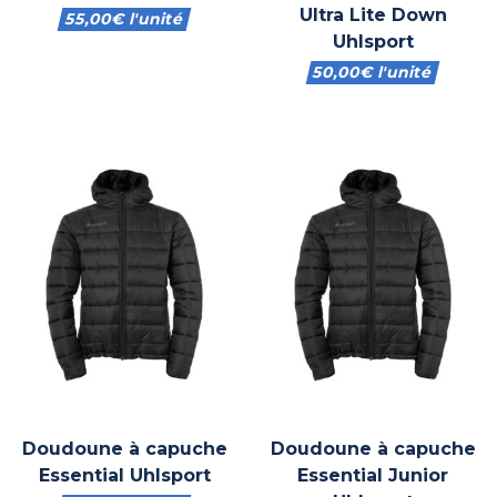
Ultra Lite Down
55,00
€
l'unité
Uhlsport
50,00
€
l'unité
Doudoune à capuche
Doudoune à capuche
Essential Uhlsport
Essential Junior