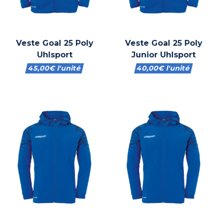
Veste Goal 25 Poly
Veste Goal 25 Poly
Uhlsport
Junior Uhlsport
45,00
€
l'unité
40,00
€
l'unité