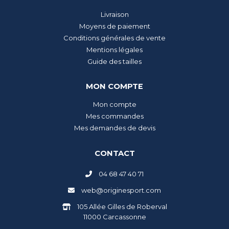
Livraison
Moyens de paiement
Conditions générales de vente
Mentions légales
Guide des tailles
MON COMPTE
Mon compte
Mes commandes
Mes demandes de devis
CONTACT
04 68 47 40 71
web@originesport.com
105 Allée Gilles de Roberval
11000 Carcassonne