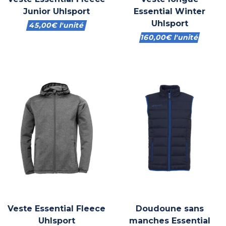
Junior Uhlsport
Essential Winter
Uhlsport
45,00
€
l'unité
160,00
€
l'unité
Veste Essential Fleece
Doudoune sans
Uhlsport
manches Essential