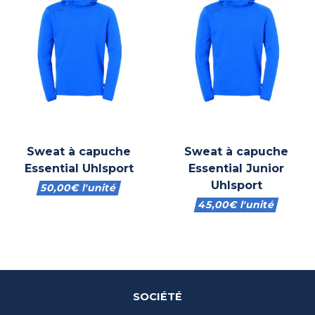
Sweat à capuche
Sweat à capuche
Essential Uhlsport
Essential Junior
Uhlsport
50,00
€
l'unité
45,00
€
l'unité
SOCIÉTÉ