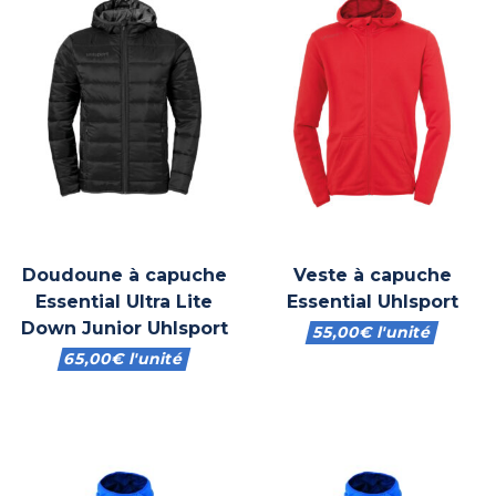
Doudoune à capuche
Veste à capuche
Essential Ultra Lite
Essential Uhlsport
Down Junior Uhlsport
55,00
€
l'unité
65,00
€
l'unité