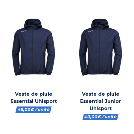
Veste de pluie
Veste de pluie
Essential Uhlsport
Essential Junior
Uhlsport
45,00
€
l'unité
40,00
€
l'unité