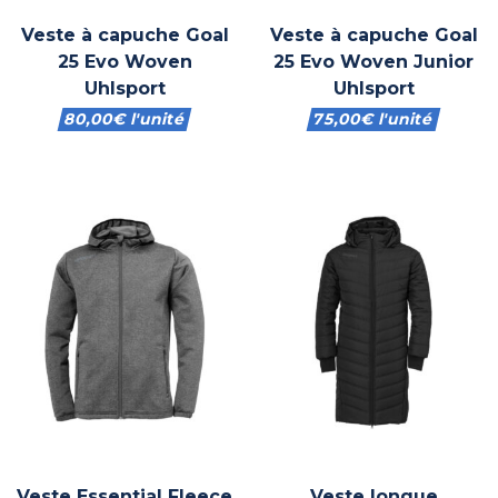
Veste à capuche Goal
Veste à capuche Goal
25 Evo Woven
25 Evo Woven Junior
Uhlsport
Uhlsport
80,00
€
l'unité
75,00
€
l'unité
Veste Essential Fleece
Veste longue