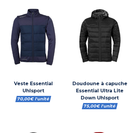
Veste Essential
Doudoune à capuche
Uhlsport
Essential Ultra Lite
Down Uhlsport
70,00
€
l'unité
75,00
€
l'unité