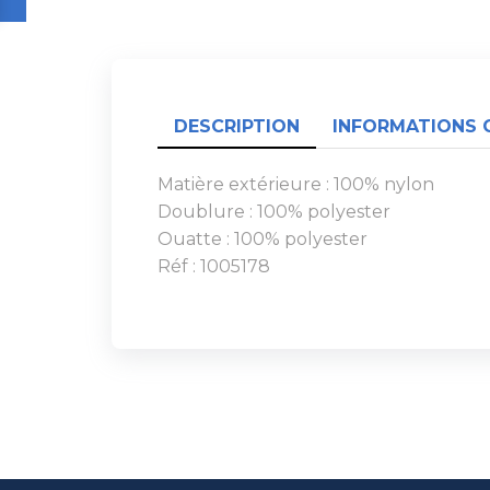
DESCRIPTION
INFORMATIONS 
Matière extérieure : 100% nylon
Doublure : 100% polyester
Ouatte : 100% polyester
Réf : 1005178