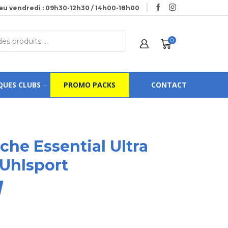
au vendredi : 09h30-12h30 / 14h00-18h00
0
QUES CLUBS
PROMO PACKS
CONTACT
he Essential Ultra
 Uhlsport