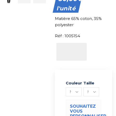
l'unité
Matière 65% coton, 35%
polyester
Réf : 1005154
Couleur
Alternative:
Taille
SOUHAITEZ
VOUS