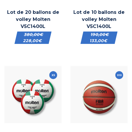
Lot de 20 ballons de
Lot de 10 ballons de
volley Molten
volley Molten
V5C1400L
V5C1400L
380,00
€
190,00
€
228,00
€
133,00
€