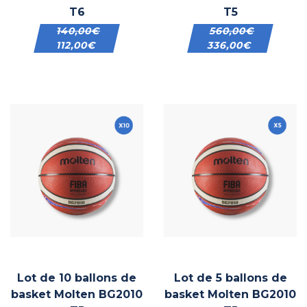
T6
T5
140,00
€
560,00
€
112,00
€
336,00
€
Lot de 10 ballons de
Lot de 5 ballons de
basket Molten BG2010
basket Molten BG2010