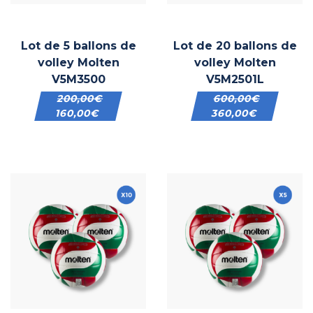
Lot de 5 ballons de
Lot de 20 ballons de
volley Molten
volley Molten
V5M3500
V5M2501L
200,00
€
600,00
€
160,00
€
360,00
€