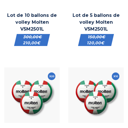
Lot de 10 ballons de
Lot de 5 ballons de
volley Molten
volley Molten
V5M2501L
V5M2501L
300,00
€
150,00
€
210,00
€
120,00
€