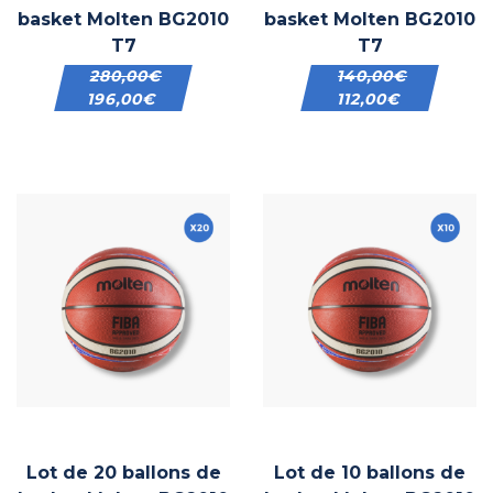
basket Molten BG2010
basket Molten BG2010
T7
T7
280,00
€
140,00
€
196,00
€
112,00
€
Lot de 20 ballons de
Lot de 10 ballons de