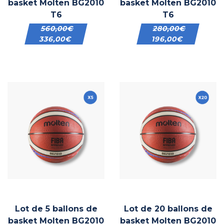
basket Molten BG2010
basket Molten BG2010
T6
T6
560,00
€
280,00
€
336,00
€
196,00
€
Lot de 5 ballons de
Lot de 20 ballons de
basket Molten BG2010
basket Molten BG2010