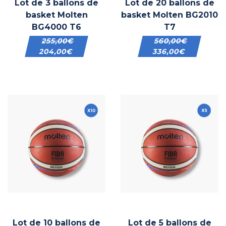
Lot de 3 ballons de
Lot de 20 ballons de
basket Molten
basket Molten BG2010
BG4000 T6
T7
255,00
€
560,00
€
204,00
€
336,00
€
Lot de 10 ballons de
Lot de 5 ballons de