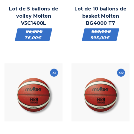
Lot de 5 ballons de
Lot de 10 ballons de
volley Molten
basket Molten
V5C1400L
BG4000 T7
95,00
€
850,00
€
76,00
€
595,00
€