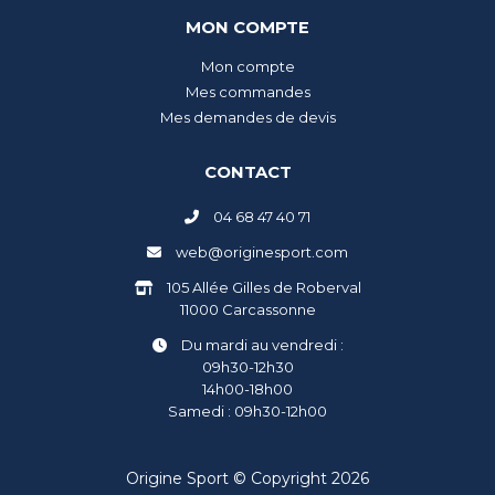
MON COMPTE
Mon compte
Mes commandes
Mes demandes de devis
CONTACT
04 68 47 40 71
web@originesport.com
105 Allée Gilles de Roberval
11000 Carcassonne
Du mardi au vendredi :
09h30-12h30
14h00-18h00
Samedi : 09h30-12h00
Origine Sport © Copyright 2026