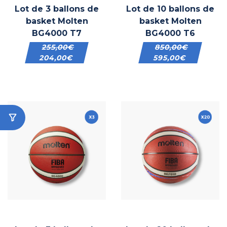
Lot de 3 ballons de
Lot de 10 ballons de
basket Molten
basket Molten
BG4000 T7
BG4000 T6
255,00
€
850,00
€
204,00
€
595,00
€