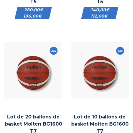
T5
T5
280,00
€
140,00
€
196,00
€
112,00
€
Lot de 20 ballons de
Lot de 10 ballons de
basket Molten BG1600
basket Molten BG1600
T7
T7