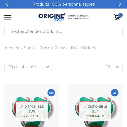
Produits 100% personnalisables
0
Accueil
Shop
Promo Packs
Pack Ballons
DISPONIBLE
DISPONIBLE
SUR
SUR
COMMANDE
COMMANDE