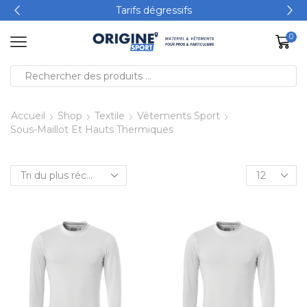
Tarifs dégressifs
0
Accueil
Shop
Textile
Vêtements Sport
Sous-Maillot Et Hauts Thermiques