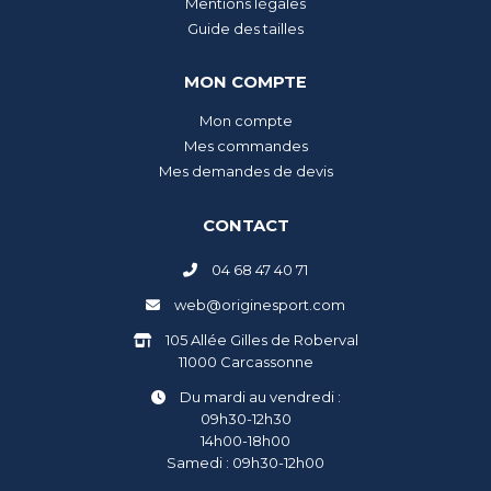
Mentions légales
Guide des tailles
MON COMPTE
Mon compte
Mes commandes
Mes demandes de devis
CONTACT
04 68 47 40 71
web@originesport.com
105 Allée Gilles de Roberval
11000 Carcassonne
Du mardi au vendredi :
09h30-12h30
14h00-18h00
Samedi : 09h30-12h00