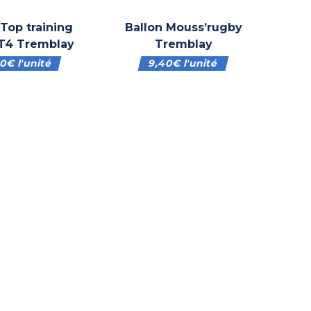
 Top training
Ballon Mouss’rugby
T4 Tremblay
Tremblay
00
€
l'unité
9,40
€
l'unité