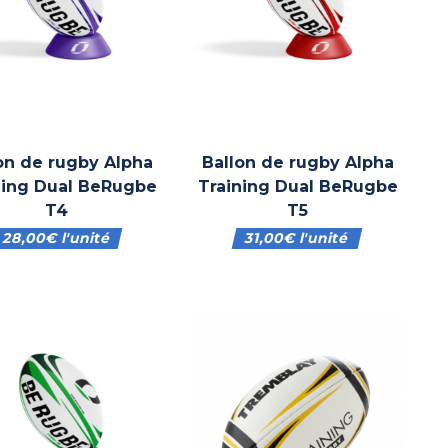
on de rugby Alpha
Ballon de rugby Alpha
ning Dual BeRugbe
Training Dual BeRugbe
T4
T5
28,00
€
l'unité
31,00
€
l'unité