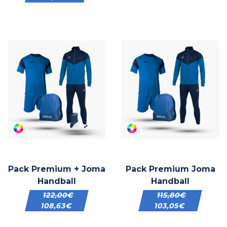
Pack Premium + Joma
Pack Premium Joma
Handball
Handball
122,00
€
115,80
€
108,63
€
103,05
€