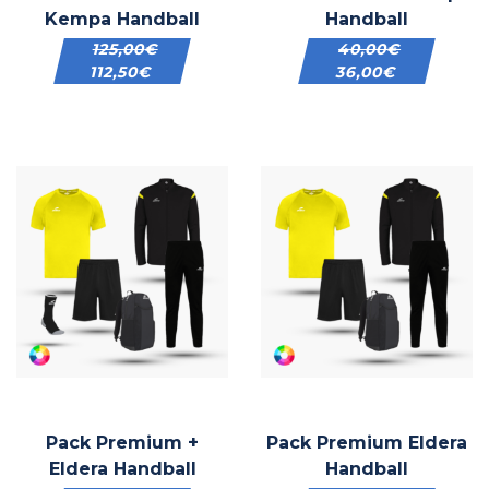
Kempa Handball
Handball
125,00
€
40,00
€
112,50
€
36,00
€
Pack Premium +
Pack Premium Eldera
Eldera Handball
Handball