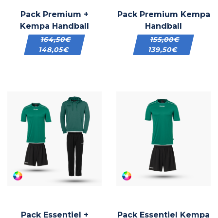
Pack Premium +
Pack Premium Kempa
Kempa Handball
Handball
164,50
€
155,00
€
148,05
€
139,50
€
Pack Essentiel +
Pack Essentiel Kempa