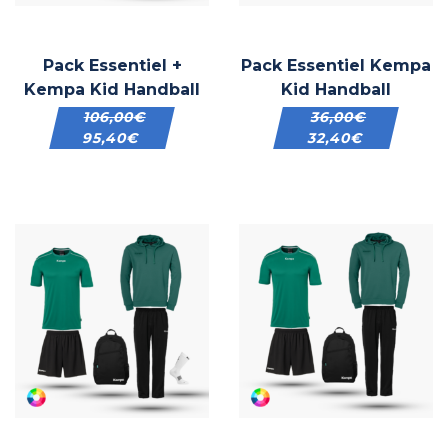
Pack Essentiel +
Pack Essentiel Kempa
Kempa Kid Handball
Kid Handball
106,00
€
36,00
€
95,40
€
32,40
€