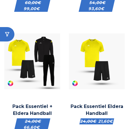
60,00
€
54,00
€
99,00
€
93,60
€
Pack Essentiel +
Pack Essentiel Eldera
Eldera Handball
Handball
24,00
€
24,00
€
21,60
€
66,60
€