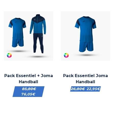
Pack Essentiel + Joma
Pack Essentiel Joma
Handball
Handball
85,80
€
26,80
€
22,95
€
76,05
€