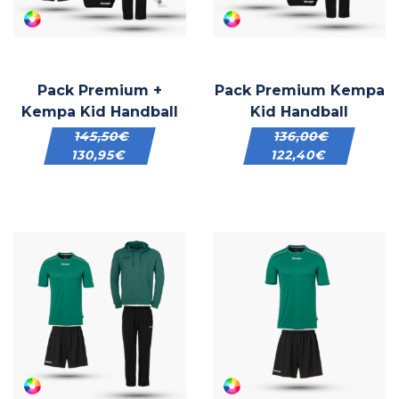
Pack Premium +
Pack Premium Kempa
Kempa Kid Handball
Kid Handball
145,50
€
136,00
€
130,95
€
122,40
€