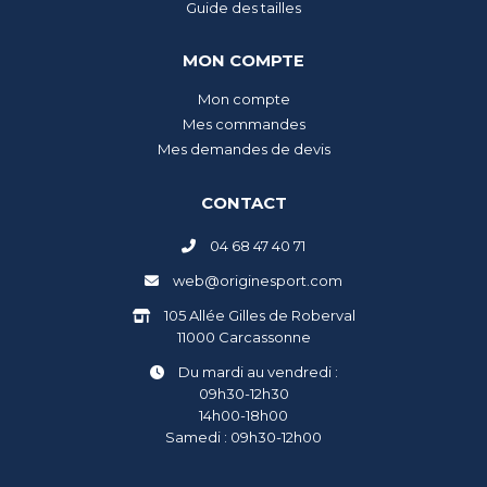
Guide des tailles
MON COMPTE
Mon compte
Mes commandes
Mes demandes de devis
CONTACT
04 68 47 40 71
web@originesport.com
105 Allée Gilles de Roberval
11000 Carcassonne
Du mardi au vendredi :
09h30-12h30
14h00-18h00
Samedi : 09h30-12h00