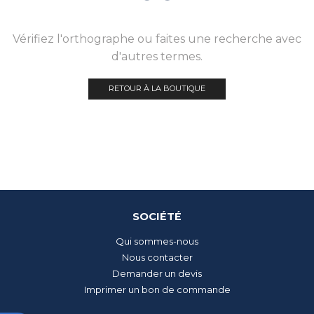
Vérifiez l'orthographe ou faites une recherche avec
d'autres termes.
RETOUR À LA BOUTIQUE
SOCIÉTÉ
Qui sommes-nous
Nous contacter
Demander un devis
Imprimer un bon de commande