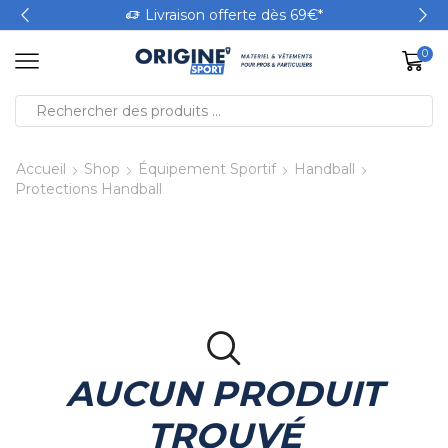
Livraison offerte dès 69€*
0
Accueil
Shop
Équipement Sportif
Handball
Protections Handball
AUCUN PRODUIT
TROUVÉ