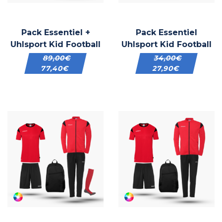
Pack Essentiel +
Pack Essentiel
Uhlsport Kid Football
Uhlsport Kid Football
89,00
€
34,00
€
77,40
€
27,90
€