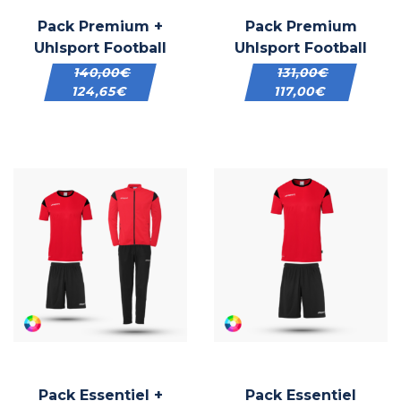
Pack Premium +
Pack Premium
Uhlsport Football
Uhlsport Football
140,00
€
131,00
€
124,65
€
117,00
€
Pack Essentiel +
Pack Essentiel