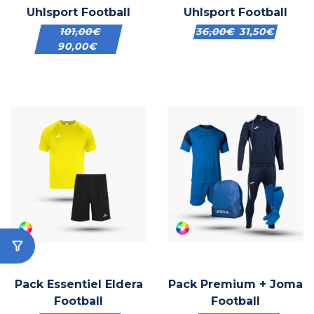
Uhlsport Football
Uhlsport Football
101,00
€
36,00
€
31,50
€
90,00
€
Pack Essentiel Eldera
Pack Premium + Joma
Football
Football