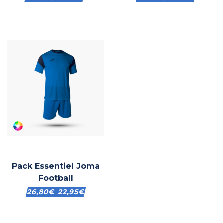
Pack Essentiel Joma
Football
26,80
€
22,95
€