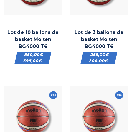
Lot de 10 ballons de
Lot de 3 ballons de
basket Molten
basket Molten
BG4000 T6
BG4000 T6
850,00
€
255,00
€
595,00
€
204,00
€