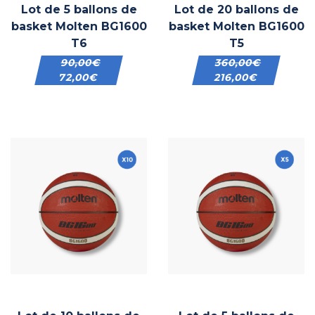
Lot de 5 ballons de
Lot de 20 ballons de
basket Molten BG1600
basket Molten BG1600
T6
T5
90,00
€
360,00
€
72,00
€
216,00
€