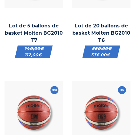
Lot de 5 ballons de
Lot de 20 ballons de
basket Molten BG2010
basket Molten BG2010
T7
T6
140,00
€
560,00
€
112,00
€
336,00
€