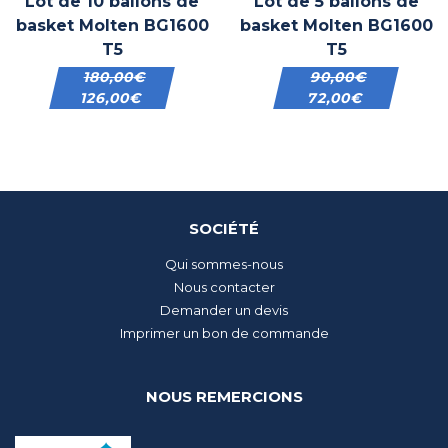
Lot de 10 ballons de
Lot de 5 ballons de
basket Molten BG1600
basket Molten BG1600
T5
T5
180,00
€
90,00
€
126,00
€
72,00
€
SOCIÉTÉ
Qui sommes-nous
Nous contacter
Demander un devis
Imprimer un bon de commande
NOUS REMERCIONS