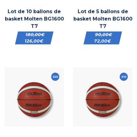
Lot de 10 ballons de
Lot de 5 ballons de
basket Molten BG1600
basket Molten BG1600
T7
T7
180,00
€
90,00
€
126,00
€
72,00
€