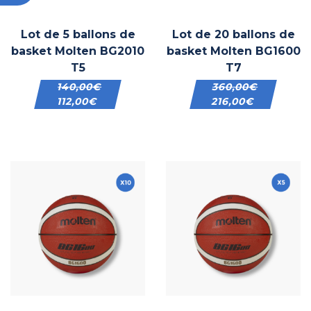
Lot de 5 ballons de
Lot de 20 ballons de
basket Molten BG2010
basket Molten BG1600
T5
T7
140,00
€
360,00
€
112,00
€
216,00
€