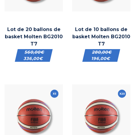
Lot de 20 ballons de
Lot de 10 ballons de
basket Molten BG2010
basket Molten BG2010
T7
T7
560,00
€
280,00
€
336,00
€
196,00
€