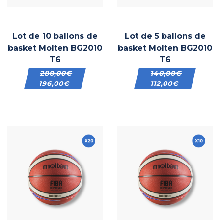
Lot de 10 ballons de
Lot de 5 ballons de
basket Molten BG2010
basket Molten BG2010
T6
T6
280,00
€
140,00
€
196,00
€
112,00
€