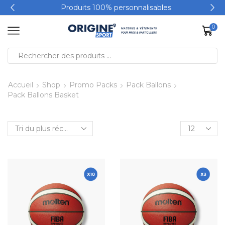
Produits 100% personnalisables
0
Accueil
Shop
Promo Packs
Pack Ballons
Pack Ballons Basket