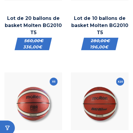
Lot de 20 ballons de
Lot de 10 ballons de
basket Molten BG2010
basket Molten BG2010
T5
T5
560,00
€
280,00
€
336,00
€
196,00
€