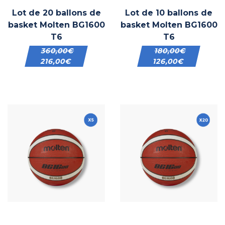
Lot de 20 ballons de
Lot de 10 ballons de
basket Molten BG1600
basket Molten BG1600
T6
T6
360,00
€
180,00
€
216,00
€
126,00
€