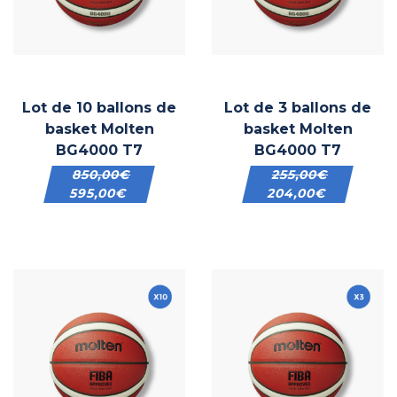
Lot de 10 ballons de
Lot de 3 ballons de
basket Molten
basket Molten
BG4000 T7
BG4000 T7
850,00
€
255,00
€
595,00
€
204,00
€