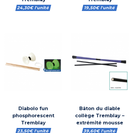
24,30
€
l'unité
19,50
€
l'unité
Diabolo fun
Bâton du diable
phosphorescent
collège Tremblay –
Tremblay
extrémité mousse
23,50
€
l'unité
39,60
€
l'unité