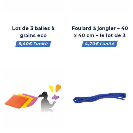
Lot de 3 balles à
Foulard à jongler – 40
grains eco
x 40 cm – le lot de 3
5,40
€
l'unité
4,70
€
l'unité