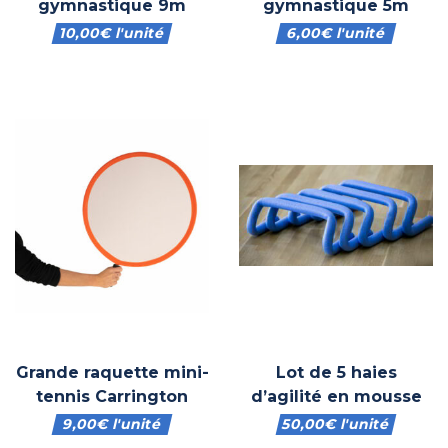
gymnastique 9m
gymnastique 5m
10,00
€
l'unité
6,00
€
l'unité
Grande raquette mini-
Lot de 5 haies
tennis Carrington
d’agilité en mousse
9,00
€
l'unité
50,00
€
l'unité