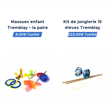
Massues enfant
Kit de jonglerie 15
Tremblay – la paire
élèves Tremblay
9,50
€
l'unité
222,00
€
l'unité