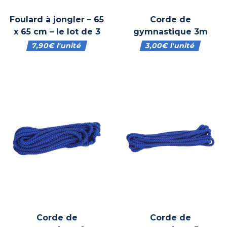
Foulard à jongler – 65
Corde de
x 65 cm – le lot de 3
gymnastique 3m
7,90
€
l'unité
3,00
€
l'unité
Corde de
Corde de