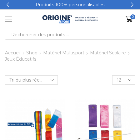
Produits 100% personnalisables
0
Accueil
Shop
Matériel Multisport
Matériel Scolaire
Jeux Éducatifs