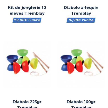
Kit de jonglerie 10
Diabolo arlequin
élèves Tremblay
Tremblay
79,00
€
l'unité
16,90
€
l'unité
Diabolo 225gr
Diabolo 160gr
Tremblay
Tremblay