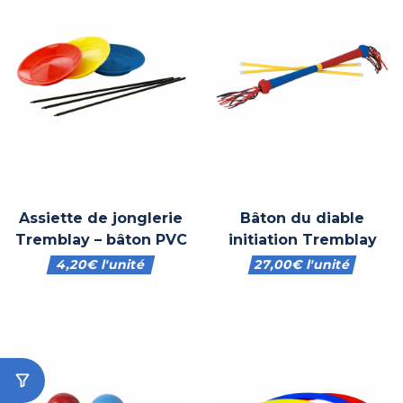
Assiette de jonglerie
Bâton du diable
Tremblay – bâton PVC
initiation Tremblay
4,20
€
l'unité
27,00
€
l'unité