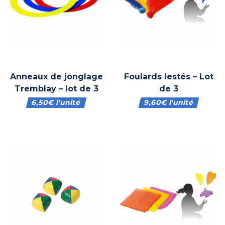
Anneaux de jonglage
Foulards lestés – Lot
Tremblay – lot de 3
de 3
6,50
€
l'unité
9,60
€
l'unité