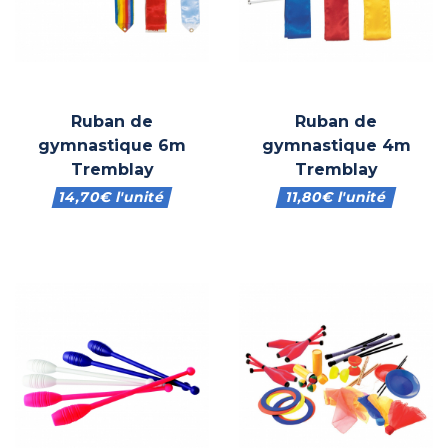
Ruban de
Ruban de
gymnastique 6m
gymnastique 4m
Tremblay
Tremblay
14,70
€
l'unité
11,80
€
l'unité