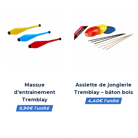
Massue
Assiette de jonglerie
d’entraînement
Tremblay – bâton bois
Tremblay
4,40
€
l'unité
5,90
€
l'unité