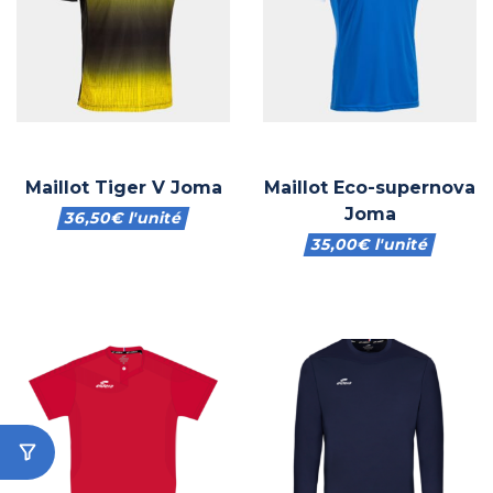
Maillot Tiger V Joma
Maillot Eco-supernova
Joma
36,50
€
l'unité
35,00
€
l'unité