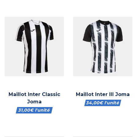
Maillot Inter Classic
Maillot Inter III Joma
Joma
34,00
€
l'unité
31,00
€
l'unité