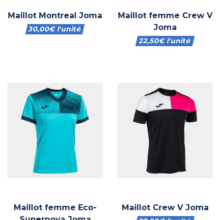
Maillot Montreal Joma
Maillot femme Crew V
Joma
30,00
€
l'unité
22,50
€
l'unité
Maillot femme Eco-
Maillot Crew V Joma
Supernova Joma