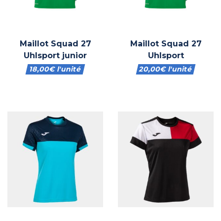
Maillot Squad 27
Maillot Squad 27
Uhlsport junior
Uhlsport
18,00
€
l'unité
20,00
€
l'unité