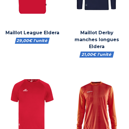
Maillot League Eldera
Maillot Derby
manches longues
29,00
€
l'unité
Eldera
21,00
€
l'unité