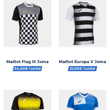
Maillot Flag III Joma
Maillot Europa V Joma
34,00
€
l'unité
31,00
€
l'unité