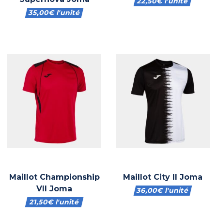
22,50
€
l'unité
35,00
€
l'unité
Maillot Championship
Maillot City II Joma
VII Joma
36,00
€
l'unité
21,50
€
l'unité