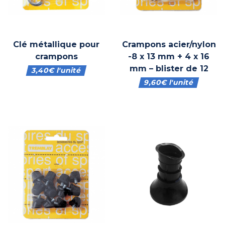
Clé métallique pour
Crampons acier/nylon
crampons
-8 x 13 mm + 4 x 16
mm – blister de 12
3,40
€
l'unité
9,60
€
l'unité