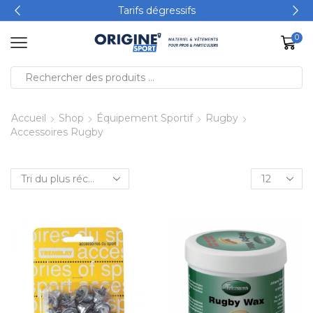
Tarifs dégressifs
0
Accueil
Shop
Équipement Sportif
Rugby
Accessoires Rugby