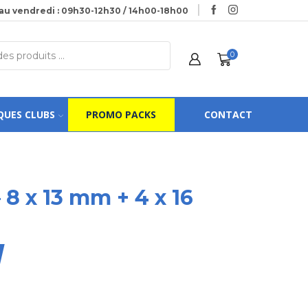
au vendredi : 09h30-12h30 / 14h00-18h00
0
QUES CLUBS
PROMO PACKS
CONTACT
8 x 13 mm + 4 x 16