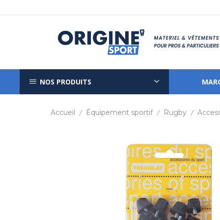
NOS PRODUITS
MAR
Accueil
Équipement sportif
Rugby
Access
/
/
/