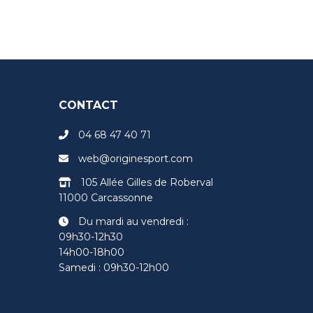
CONTACT
04 68 47 40 71
web@originesport.com
105 Allée Gilles de Roberval
11000 Carcassonne
Du mardi au vendredi :
09h30-12h30
14h00-18h00
Samedi : 09h30-12h00