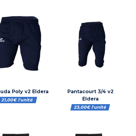
uda Poly v2 Eldera
Pantacourt 3/4 v2
Eldera
21,00
€
l'unité
23,00
€
l'unité