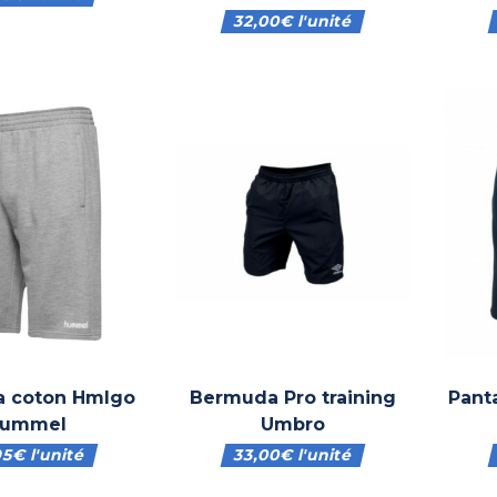
32,00
€
l'unité
 coton Hmlgo
Bermuda Pro training
Pant
ummel
Umbro
95
€
l'unité
33,00
€
l'unité