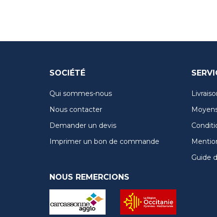
SOCIÉTÉ
SERVI
Qui sommes-nous
Livraiso
Nous contacter
Moyens
Demander un devis
Conditi
Imprimer un bon de commande
Mention
Guide de
NOUS REMERCIONS