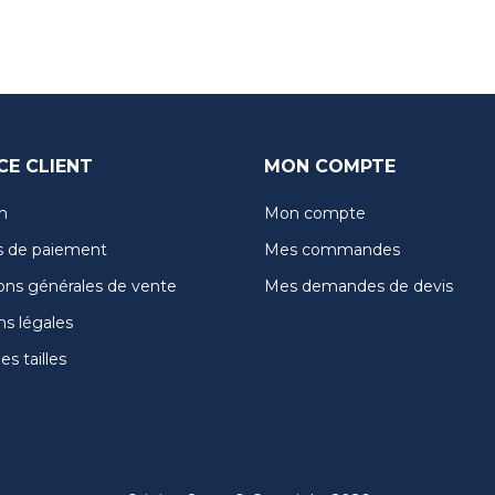
CE CLIENT
MON COMPTE
n
Mon compte
 de paiement
Mes commandes
ons générales de vente
Mes demandes de devis
s légales
s tailles