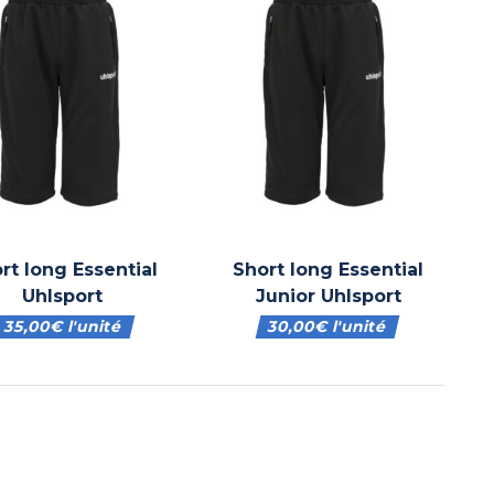
rt long Essential
Short long Essential
Uhlsport
Junior Uhlsport
35,00
€
l'unité
30,00
€
l'unité