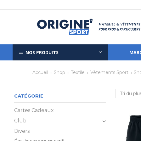
NOS PRODUITS
MAR
Accueil
Shop
Textile
Vêtements Sport
Sho
CATÉGORIE
Cartes Cadeaux
Club
Divers