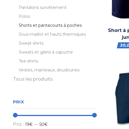
Pantalons survêtement
Polos
Shorts et pantacourts à poches
Short à
Sous-maillot et hauts thermiques
jun
Sweat-shirts
30,
Sweats et gilets à capuche
Tee-shirts
Vestes, manteaux, doudounes
Tous les produits
PRIX
Prix :
—
19€
50€