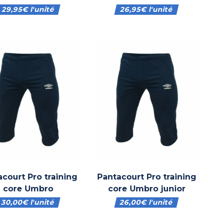
29,95
€
l'unité
26,95
€
l'unité
acourt Pro training
Pantacourt Pro training
core Umbro
core Umbro junior
30,00
€
l'unité
26,00
€
l'unité