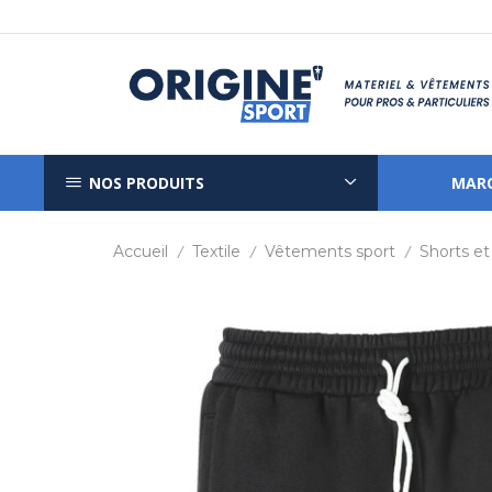
NOS PRODUITS
MAR
Accueil
Textile
Vêtements sport
Shorts et
/
/
/