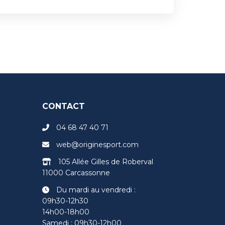
CONTACT
04 68 47 40 71
web@originesport.com
105 Allée Gilles de Roberval
11000 Carcassonne
Du mardi au vendredi :
09h30-12h30
14h00-18h00
Samedi : 09h30-12h00