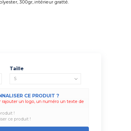
yester, 300gr, intérieur gratté.
Taille
NALISER CE PRODUIT ?
 rajouter un logo, un numéro un texte de
roduit !
ser ce produit !