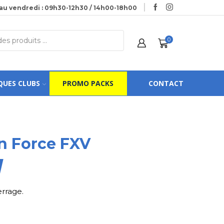
au vendredi : 09h30-12h30 / 14h00-18h00
0
QUES CLUBS
PROMO PACKS
CONTACT
n Force FXV
errage.