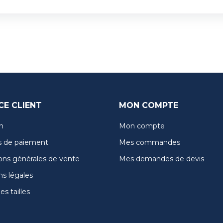
CE CLIENT
MON COMPTE
n
Mon compte
 de paiement
Mes commandes
ons générales de vente
Mes demandes de devis
s légales
s tailles