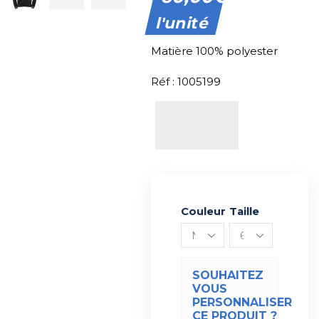
l'unité
Matière 100% polyester
Réf : 1005199
Couleur
Alternative:
Taille
SOUHAITEZ
VOUS
PERSONNALISER
CE PRODUIT ?