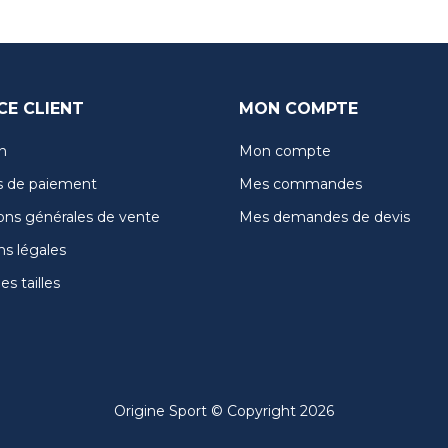
CE CLIENT
MON COMPTE
n
Mon compte
 de paiement
Mes commandes
ons générales de vente
Mes demandes de devis
s légales
s tailles
Origine Sport © Copyright 2026