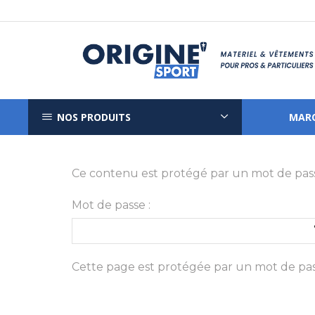
NOS PRODUITS
MAR
Ce contenu est protégé par un mot de passe. 
Mot de passe :
Cette page est protégée par un mot de pass