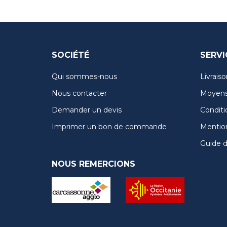
SOCIÉTÉ
SERVI
Qui sommes-nous
Livraiso
Nous contacter
Moyens
Demander un devis
Conditi
Imprimer un bon de commande
Mention
Guide de
NOUS REMERCIONS