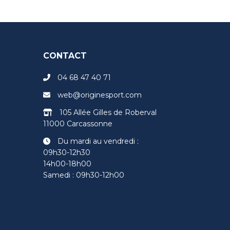
CONTACT
04 68 47 40 71
web@originesport.com
105 Allée Gilles de Roberval
11000 Carcassonne
Du mardi au vendredi :
09h30-12h30
14h00-18h00
Samedi : 09h30-12h00