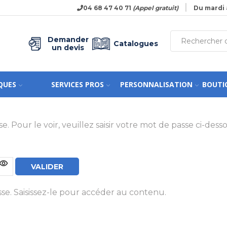
04 68 47 40 71
(Appel gratuit)
Du mardi 
Demander
Catalogues
un devis
QUES
SERVICES PROS
PERSONNALISATION
BOUTI
Pour le voir, veuillez saisir votre mot de passe ci-desso
e. Saisissez-le pour accéder au contenu.