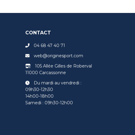
CONTACT
04 68 47 40 71
web@originesport.com
105 Allée Gilles de Roberval
11000 Carcassonne
Du mardi au vendredi :
09h30-12h30
14h00-18h00
Samedi : 09h30-12h00