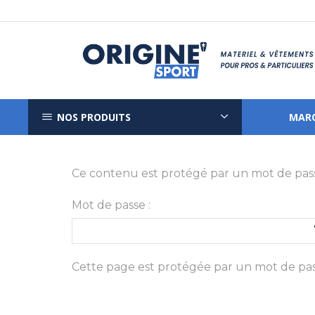
NOS PRODUITS
MAR
Ce contenu est protégé par un mot de passe. 
Mot de passe :
Cette page est protégée par un mot de pass