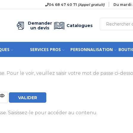
04 68 47 40 71
(Appel gratuit)
Du mardi 
Demander
Catalogues
un devis
QUES
SERVICES PROS
PERSONNALISATION
BOUTI
Pour le voir, veuillez saisir votre mot de passe ci-desso
e. Saisissez-le pour accéder au contenu.