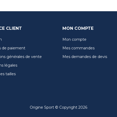
CE CLIENT
MON COMPTE
n
Mon compte
 de paiement
Mes commandes
ons générales de vente
Mes demandes de devis
s légales
s tailles
Origine Sport © Copyright 2026