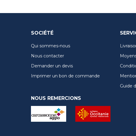
SOCIÉTÉ
SERVI
Qui sommes-nous
Livraiso
Nous contacter
Moyens
Demander un devis
Conditi
Imprimer un bon de commande
Mention
Guide de
NOUS REMERCIONS