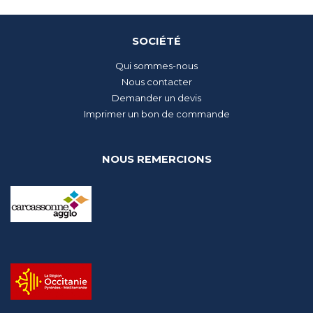
SOCIÉTÉ
Qui sommes-nous
Nous contacter
Demander un devis
Imprimer un bon de commande
NOUS REMERCIONS