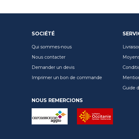
SOCIÉTÉ
SERVI
Qui sommes-nous
Livraiso
Nous contacter
Moyens
Demander un devis
Conditi
Imprimer un bon de commande
Mention
Guide de
NOUS REMERCIONS