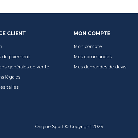
CE CLIENT
MON COMPTE
n
Mon compte
 de paiement
Mes commandes
ons générales de vente
Mes demandes de devis
s légales
s tailles
Origine Sport © Copyright 2026