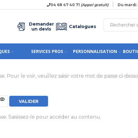
04 68 47 40 71
(Appel gratuit)
Du mardi 
Demander
Catalogues
un devis
QUES
SERVICES PROS
PERSONNALISATION
BOUTI
Pour le voir, veuillez saisir votre mot de passe ci-desso
e. Saisissez-le pour accéder au contenu.