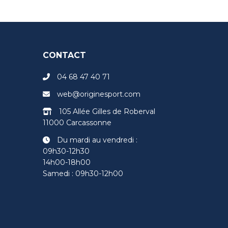
CONTACT
04 68 47 40 71
web@originesport.com
105 Allée Gilles de Roberval
11000 Carcassonne
Du mardi au vendredi :
09h30-12h30
14h00-18h00
Samedi : 09h30-12h00