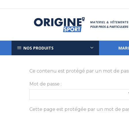
NOS PRODUITS
MAR
Ce contenu est protégé par un mot de passe. 
Mot de passe :
Cette page est protégée par un mot de pass