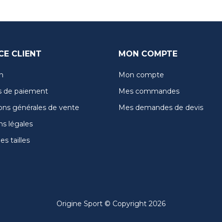
CE CLIENT
MON COMPTE
n
Mon compte
 de paiement
Mes commandes
ons générales de vente
Mes demandes de devis
s légales
s tailles
Origine Sport © Copyright 2026