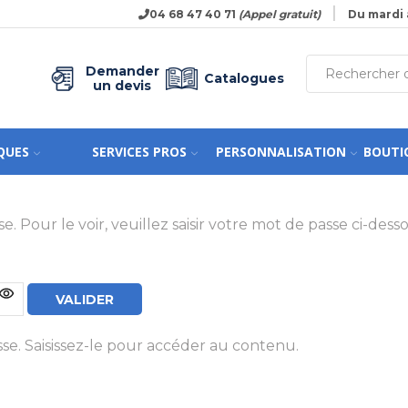
04 68 47 40 71
(Appel gratuit)
Du mardi 
Demander
Catalogues
un devis
QUES
SERVICES PROS
PERSONNALISATION
BOUTI
Pour le voir, veuillez saisir votre mot de passe ci-desso
e. Saisissez-le pour accéder au contenu.