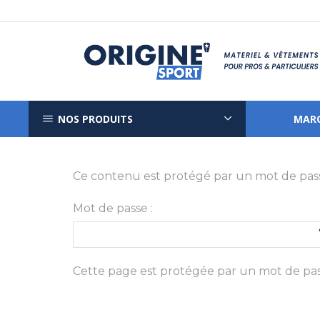
NOS PRODUITS
MAR
Ce contenu est protégé par un mot de passe. 
Mot de passe :
Cette page est protégée par un mot de pass