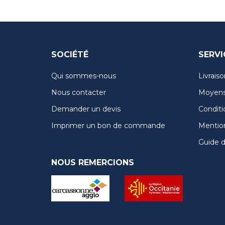
SOCIÉTÉ
SERVI
Qui sommes-nous
Livraiso
Nous contacter
Moyens
Demander un devis
Conditi
Imprimer un bon de commande
Mention
Guide de
NOUS REMERCIONS