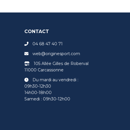
CONTACT
04 68 47 40 71
web@originesport.com
105 Allée Gilles de Roberval
11000 Carcassonne
Du mardi au vendredi :
09h30-12h30
14h00-18h00
Samedi : 09h30-12h00