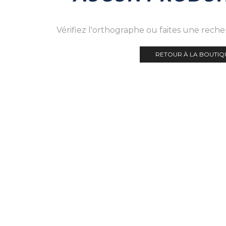
Vérifiez l'orthographe ou faites une rech
RETOUR À LA BOUTIQ