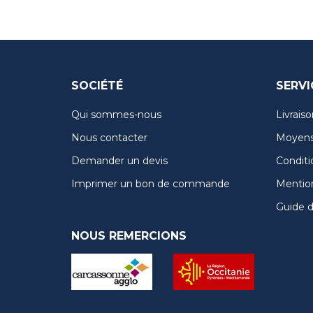
SOCIÉTÉ
SERVI
Qui sommes-nous
Livraiso
Nous contacter
Moyens
Demander un devis
Conditi
Imprimer un bon de commande
Mention
Guide de
NOUS REMERCIONS