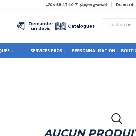
04 68 47 40 71
(Appel gratuit)
Du mardi 
Demander
Catalogues
un devis
QUES
SERVICES PROS
PERSONNALISATION
BOUTI
AUCUN PRODUI