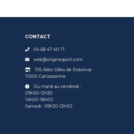
CONTACT
04 68 47 40 71
web@originesport.com
105 Allée Gilles de Roberval
11000 Carcassonne
Du mardi au vendredi :
09h30-12h30
14h00-18h00
Samedi : 09h30-12h00