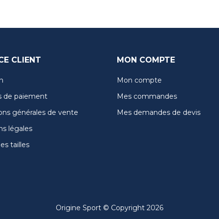
CE CLIENT
MON COMPTE
n
Mon compte
 de paiement
Mes commandes
ons générales de vente
Mes demandes de devis
s légales
s tailles
Origine Sport © Copyright 2026