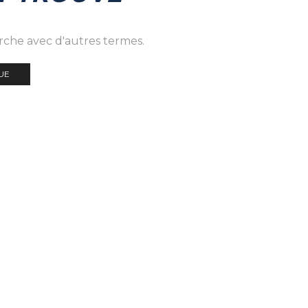
erche avec d'autres termes.
UE