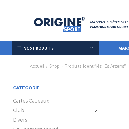
NOS PRODUITS
MAR
Accueil
Shop
Produits Identifiés “es Arzens”
CATÉGORIE
Cartes Cadeaux
Club
Divers