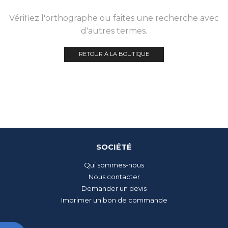
Vérifiez l'orthographe ou faites une recherche avec
d'autres termes.
RETOUR À LA BOUTIQUE
SOCIÉTÉ
Qui sommes-nous
Nous contacter
Demander un devis
Imprimer un bon de commande