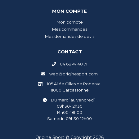
MON COMPTE
Mon compte
Mes commandes
Mes demandes de devis
CONTACT
04 68 47 40 71
web@originesport.com
105 Allée Gilles de Roberval
11000 Carcassonne
Du mardi au vendredi :
09h30-12h30
14h00-18h00
Samedi : 09h30-12h00
Origine Sport © Copyright 2026