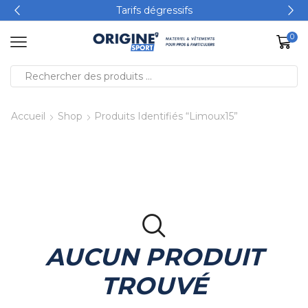
Tarifs dégressifs
0
Accueil
Shop
Produits Identifiés “limoux15”
AUCUN PRODUIT
TROUVÉ