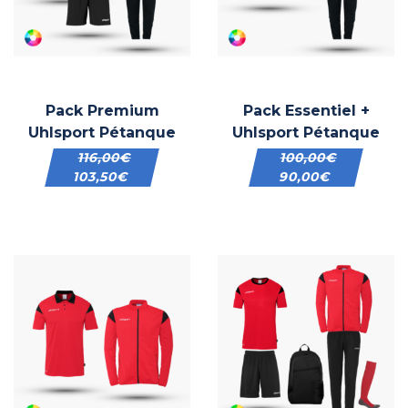
Pack Premium
Pack Essentiel +
Uhlsport Pétanque
Uhlsport Pétanque
116,00
€
100,00
€
103,50
€
90,00
€