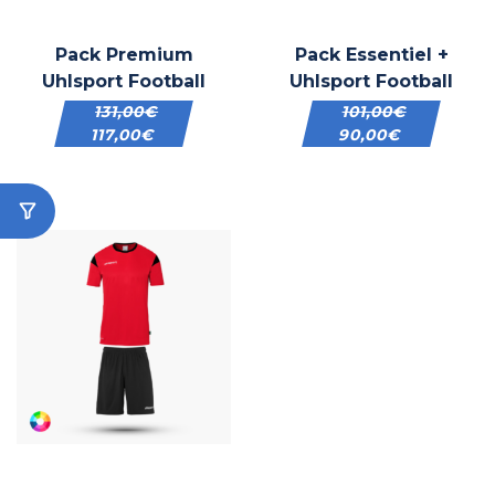
Pack Premium
Pack Essentiel +
Uhlsport Football
Uhlsport Football
131,00
€
101,00
€
117,00
€
90,00
€