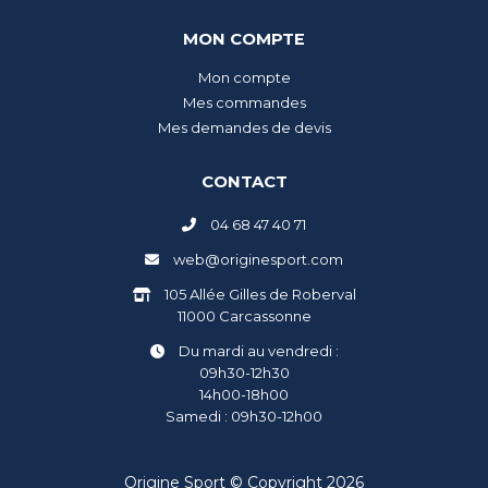
MON COMPTE
Mon compte
Mes commandes
Mes demandes de devis
CONTACT
04 68 47 40 71
web@originesport.com
105 Allée Gilles de Roberval
11000 Carcassonne
Du mardi au vendredi :
09h30-12h30
14h00-18h00
Samedi : 09h30-12h00
Origine Sport © Copyright 2026