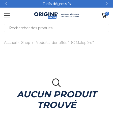
Tarifs dégressifs
0
Accueil
Shop
Produits Identifiés “RC Malepère”
AUCUN PRODUIT
TROUVÉ