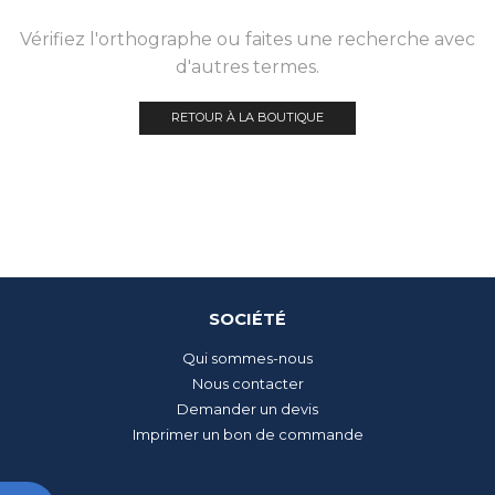
Vérifiez l'orthographe ou faites une recherche avec
d'autres termes.
RETOUR À LA BOUTIQUE
SOCIÉTÉ
Qui sommes-nous
Nous contacter
Demander un devis
Imprimer un bon de commande