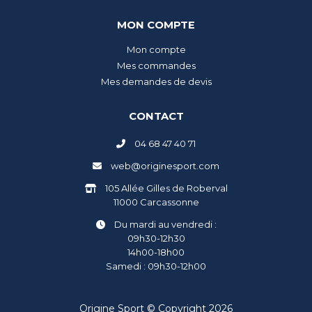
MON COMPTE
Mon compte
Mes commandes
Mes demandes de devis
CONTACT
04 68 47 40 71
web@originesport.com
105 Allée Gilles de Roberval
11000 Carcassonne
Du mardi au vendredi :
09h30-12h30
14h00-18h00
Samedi : 09h30-12h00
Origine Sport © Copyright 2026