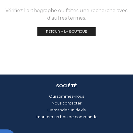
Vérifiez l'orthographe ou faites une recherche avec
d'autres termes.
RETOUR À LA BOUTIQUE
SOCIÉTÉ
Qui sommes-nous
Nous contacter
Demander un devis
Imprimer un bon de commande