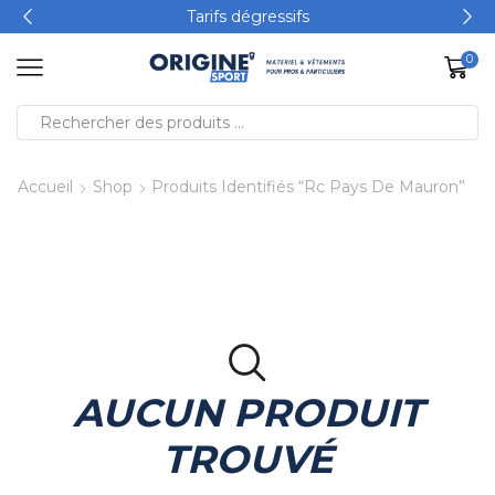
Tarifs dégressifs
0
Accueil
Shop
Produits Identifiés “rc Pays De Mauron”
AUCUN PRODUIT
TROUVÉ