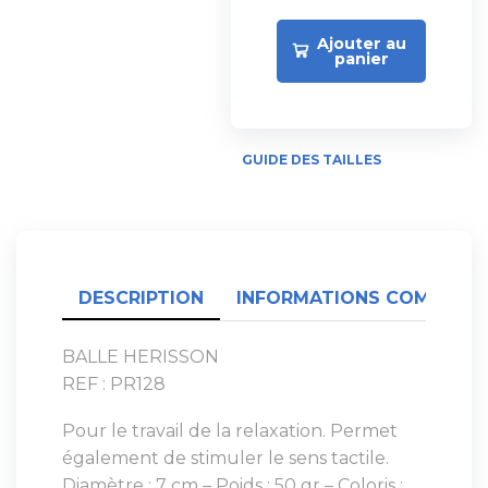
Ajouter au
panier
GUIDE DES TAILLES
DESCRIPTION
INFORMATIONS COMPLÉME
BALLE HERISSON
REF : PR128
Pour le travail de la relaxation. Permet
également de stimuler le sens tactile.
Diamètre : 7 cm – Poids : 50 gr – Coloris :