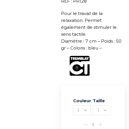
REF : PR128
Pour le travail de la
relaxation. Permet
également de stimuler le
sens tactile.
Diamètre : 7 cm – Poids : 50
gr – Coloris : bleu –
Couleur
Alternative:
Taille