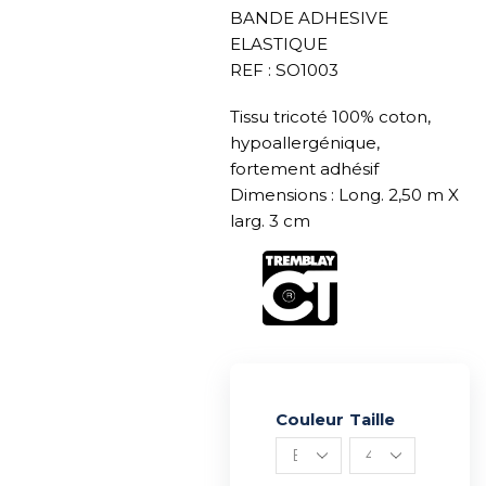
BANDE ADHESIVE
ELASTIQUE
REF : SO1003
Tissu tricoté 100% coton,
hypoallergénique,
fortement adhésif
Dimensions : Long. 2,50 m X
larg. 3 cm
Couleur
Alternative:
Taille