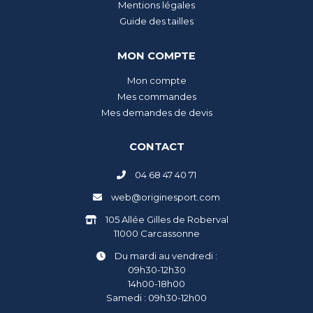
Mentions légales
Guide des tailles
MON COMPTE
Mon compte
Mes commandes
Mes demandes de devis
CONTACT
04 68 47 40 71
web@originesport.com
105 Allée Gilles de Roberval
11000 Carcassonne
Du mardi au vendredi :
09h30-12h30
14h00-18h00
Samedi : 09h30-12h00