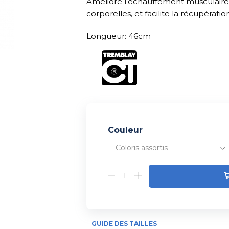
Améliore l’échauffement musculaire.
corporelles, et facilite la récupérati
Longueur: 46cm
Couleur
Alternative:
GUIDE DES TAILLES