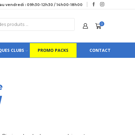
au vendredi : 09h30-12h30 / 14h00-18h00
0
QUES CLUBS
PROMO PACKS
CONTACT
e