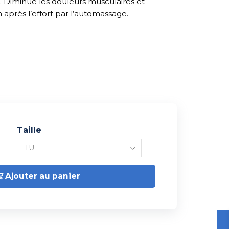
 Diminue les douleurs musculaires et
on après l’effort par l’automassage.
Taille
Ajouter au panier