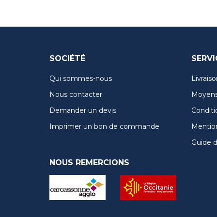
SOCIÉTÉ
SERVI
Qui sommes-nous
Livraiso
Nous contacter
Moyens
Demander un devis
Conditi
Imprimer un bon de commande
Mention
Guide de
NOUS REMERCIONS