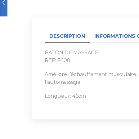
DESCRIPTION
INFORMATIONS 
BATON DE MASSAGE
REF: FI108
Améliore l’échauffement musculaire. Di
l’automassage.
Longueur: 46cm