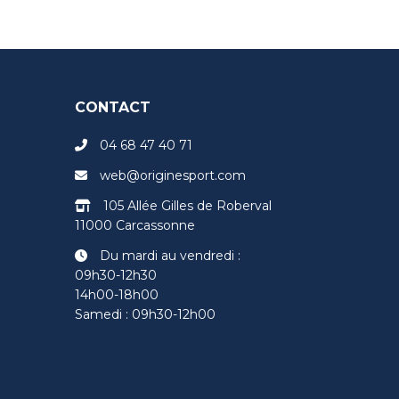
CONTACT
04 68 47 40 71
web@originesport.com
105 Allée Gilles de Roberval
11000 Carcassonne
Du mardi au vendredi :
09h30-12h30
14h00-18h00
Samedi : 09h30-12h00