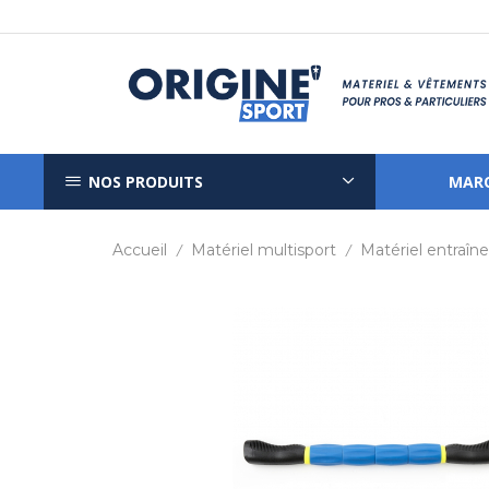
NOS PRODUITS
MAR
Accueil
Matériel multisport
Matériel entraî
/
/