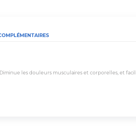
COMPLÉMENTAIRES
minue les douleurs musculaires et corporelles, et facilit