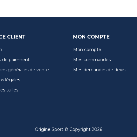
CE CLIENT
MON COMPTE
n
Mon compte
 de paiement
Mes commandes
ons générales de vente
Mes demandes de devis
s légales
s tailles
Origine Sport © Copyright 2026