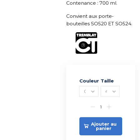
Contenance : 700 ml.
Convient aux porte-
bouteilles SO520 ET SO524.
Couleur
Alternative:
Taille
Ajouter au
panier