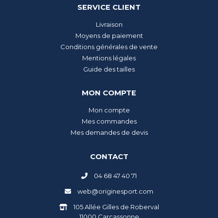
SERVICE CLIENT
Livraison
Moyens de paiement
Conditions générales de vente
Mentions légales
Guide des tailles
MON COMPTE
Mon compte
Mes commandes
Mes demandes de devis
CONTACT
04 68 47 40 71
web@originesport.com
105 Allée Gilles de Roberval
11000 Carcassonne