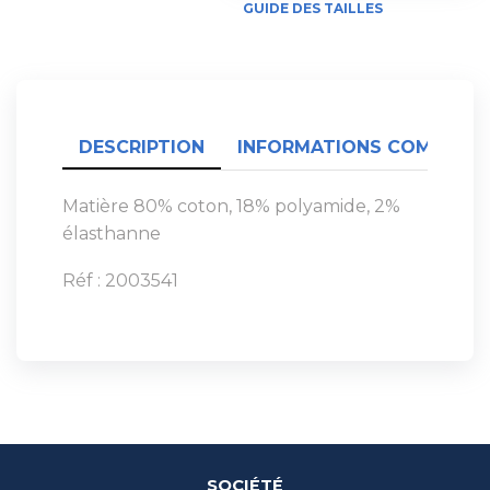
GUIDE DES TAILLES
DESCRIPTION
INFORMATIONS COMPLÉME
Matière 80% coton, 18% polyamide, 2%
élasthanne
Réf : 2003541
SOCIÉTÉ