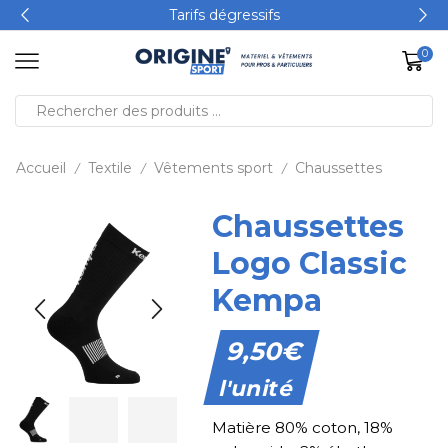
Tarifs dégressifs
0
Accueil
Textile
Vêtements sport
Chaussettes
/
/
/
Chaussettes
Logo Classic
Kempa
9,50
€
l'unité
Matière 80% coton, 18%