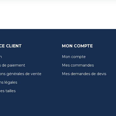
CE CLIENT
MON COMPTE
n
Mon compte
 de paiement
Mes commandes
ons générales de vente
Mes demandes de devis
s légales
s tailles