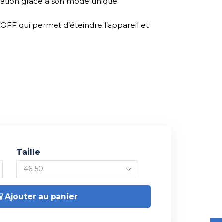
isation grâce à son mode unique
FF qui permet d’éteindre l’appareil et
Taille
Ajouter au panier