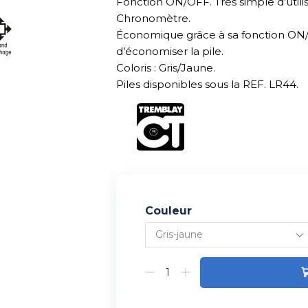
Fonction ON/OFF. Très simple d’util
Chronomètre.
Économique grâce à sa fonction ON/O
d’économiser la pile.
Coloris : Gris/Jaune.
Piles disponibles sous la REF. LR44.
Couleur
Alternative: