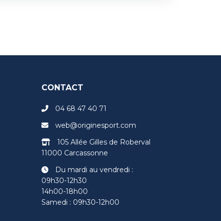
CONTACT
04 68 47 40 71
web@originesport.com
105 Allée Gilles de Roberval
11000 Carcassonne
Du mardi au vendredi :
09h30-12h30
14h00-18h00
Samedi : 09h30-12h00