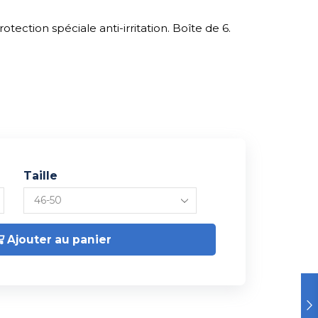
tection spéciale anti-irritation. Boîte de 6.
Taille
Ajouter au panier