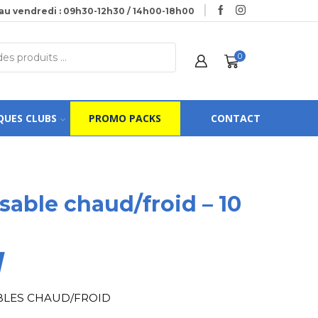
au vendredi : 09h30-12h30 / 14h00-18h00
0
QUES CLUBS
PROMO PACKS
CONTACT
sable chaud/froid – 10
ABLES CHAUD/FROID