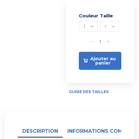
Couleur
Alternative:
Taille
Ajouter au
panier
GUIDE DES TAILLES
DESCRIPTION
INFORMATIONS COMPLÉME